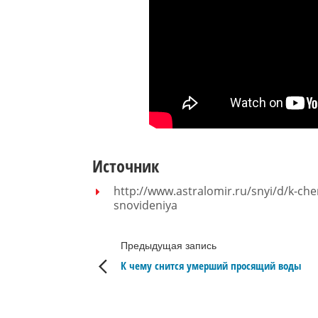
Источник
http://www.astralomir.ru/snyi/d/k-c
snovideniya
Предыдущая запись
К чему снится умерший просящий воды