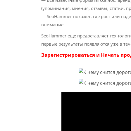
— Все известные форматы ссылок: аренд
(упоминания, мнения, отзывы, статьи, пр
— SeoHammer покажет, где рост или паде
внимание.
SeoHammer еще предоставляет техноло
первые результаты появляются уже в теч
Зарегистрироваться и Начать пр