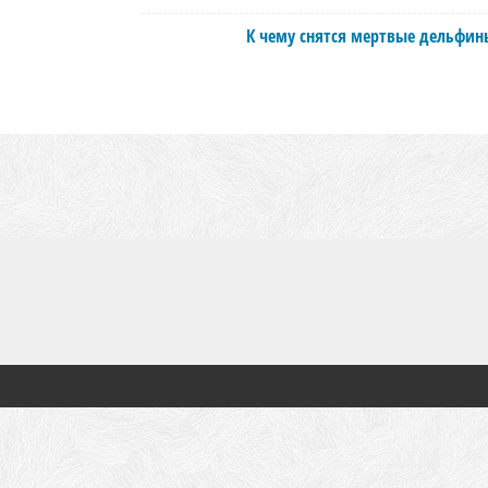
К чему снятся мертвые дельфин