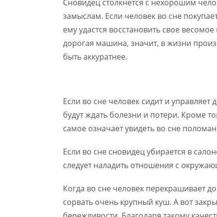
Сновидец столкнется с нехорошим челов
замыслам. Если человек во сне покупа
ему удастся восстановить свое весомое
дорогая машина, значит, в жизни прои
быть аккуратнее.
Если во сне человек сидит и управляет
будут ждать болезни и потери. Кроме то
самое означает увидеть во сне полома
Если во сне сновидец убирается в салон
следует наладить отношения с окружаю
Когда во сне человек перекрашивает до
сорвать очень крупный куш. А вот закры
бережливости. Благодаря такому качест