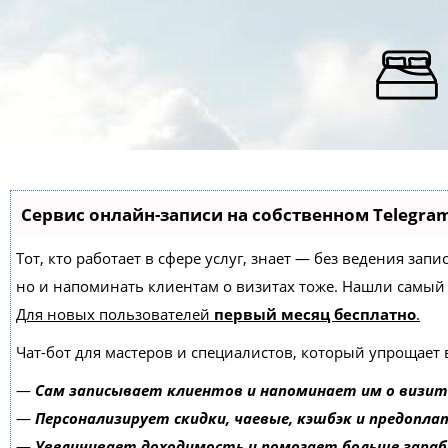
Сервис онлайн-записи на собственном Telegra
Тот, кто работает в сфере услуг, знает — без ведения зап
но и напоминать клиентам о визитах тоже. Нашли самы
Для новых пользователей
первый месяц бесплатно
.
Чат-бот для мастеров и специалистов, который упрощает 
—
Сам записывает клиентов и напоминает им о визит
—
Персонализирует скидки, чаевые, кэшбэк и предопла
—
Увеличивает доходимость и помогает больше зара