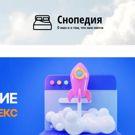
Снопедия
О снах и о том, что нам снится