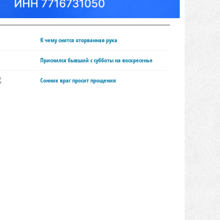
К чему снится оторванная рука
Приснился бывший с субботы на воскресенье
Сонник враг просит прощения