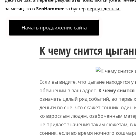
десятки раз, а первые результаты появляются уже в течен
за месяц, то в
SeoHammer
за бустер
вернут деньги.
Начать продвижение сайта
К чему снится цыган
Если вы видите, что цыгане находятся у
обвинений в ваш адрес.
К чему снится
означать целый ряд событий, во первых
деньги во сне. что скажет сонник. один
ко взрослым людям, озабоченным мат
не придаёт значения таким сюжетам, в 
сонник. если во время ночного кошмара