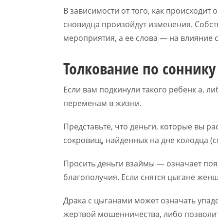
В зависимости от того, как происходит 
сновидца произойдут изменения. Собс
мероприятия, а ее слова — на влияние
Толкование по сонник
Если вам подкинули такого ребенк а, л
переменам в жизни.
Представьте, что деньги, которые вы ра
сокровищ, найденных на дне колодца (с
Просить деньги взаймы — означает по
благополучия. Если снятся цыгане женщ
Драка с цыганами может означать упадок
жертвой мошенничества, либо позволит