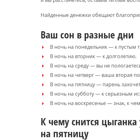
Найденные денежки обещают благопри
Ваш сон в разные дни
В ночь на понедельник — к пустым т
В ночь на вторник — к долголетию.
В ночь на среду — вы не пологаетес
В ночь на четверг — ваша вторая п
В ночь на пятницу — парень захочет
В ночь на субботу — к серьезным и
В ночь на воскресенье — знак, к чем
К чему снится цыганка 
на пятницу