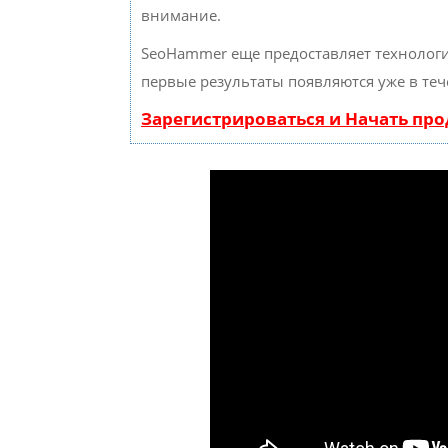
внимание.
SeoHammer еще предоставляет техноло
первые результаты появляются уже в теч
Зарегистрироваться и Начать пр