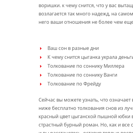
воришки. к чему снится, что у вас выта
возлагается так много надежд, на само
него ваши отношения не более чем еще
Ваш сон в разные дни
К чему снится цыганка украла деньг
Толкование по соннику Миллера
Толкование по соннику Ванги
Толкование по Фрейду
Сейчас вы можете узнать, что означает 
ниже бесплатно толкования снов из лу
красный цвет цыганской пышной юбки 
страстный бурный роман. Но, как и все 
и вы расстанетесь, оставив теплые восп