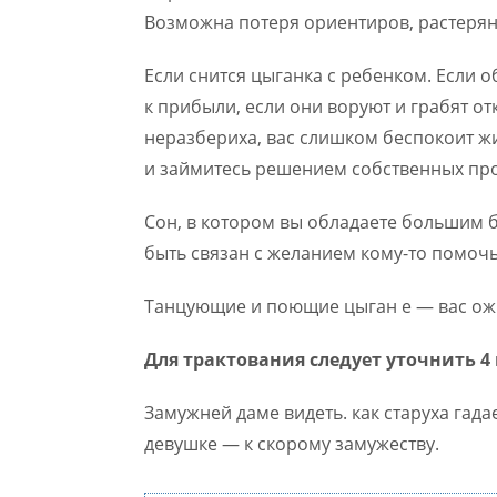
Возможна потеря ориентиров, растерян
Если снится цыганка с ребенком. Если о
к прибыли, если они воруют и грабят о
неразбериха, вас слишком беспокоит ж
и займитесь решением собственных пр
Сон, в котором вы обладаете большим 
быть связан с желанием кому-то помочь
Танцующие и поющие цыган е — вас ожи
Для трактования следует уточнить 4
Замужней даме видеть. как старуха гада
девушке — к скорому замужеству.