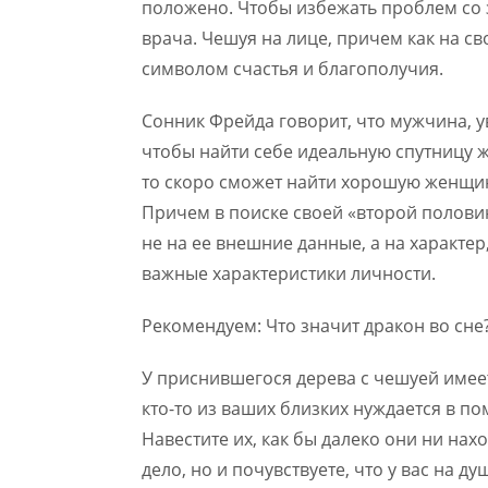
положено. Чтобы избежать проблем со 
врача. Чешуя на лице, причем как на сво
символом счастья и благополучия.
Сонник Фрейда говорит, что мужчина, у
чтобы найти себе идеальную спутницу ж
то скоро сможет найти хорошую женщин
Причем в поиске своей «второй полов
не на ее внешние данные, а на характер
важные характеристики личности.
Рекомендуем: Что значит дракон во сне
У приснившегося дерева с чешуей имеет
кто-то из ваших близких нуждается в по
Навестите их, как бы далеко они ни нах
дело, но и почувствуете, что у вас на д