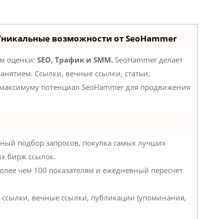
 Уникальные возможности от SeoHammer
ам оценки:
SEO, Трафик и SMM.
SeoHammer делает
нятием. Ссылки, вечные ссылки, статьи,
о максимуму потенциал SeoHammer для продвижения
ный подбор запросов, покупка самых лучших
их бирж ссылок.
более чем 100 показателям и ежедневный пересчет
 ссылки, вечные ссылки, публикации (упоминания,