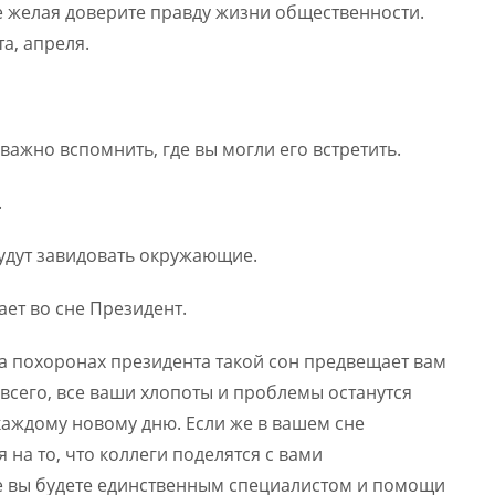
е желая доверите правду жизни общественности.
а, апреля.
важно вспомнить, где вы могли его встретить.
.
будут завидовать окружающие.
ает во сне Президент.
на похоронах президента такой сон предвещает вам
всего, все ваши хлопоты и проблемы останутся
 каждому новому дню. Если же в вашем сне
 на то, что коллеги поделятся с вами
е вы будете единственным специалистом и помощи