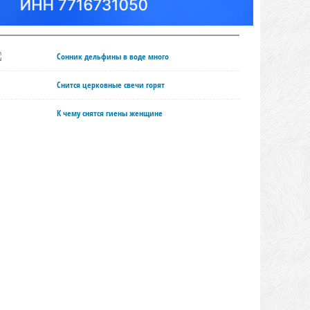
Сонник дельфины в воде много
Снится церковные свечи горят
К чему снятся гиены женщине