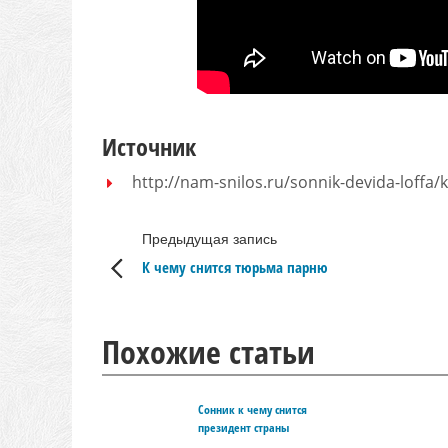
Источник
http://nam-snilos.ru/sonnik-devida-loffa/
Предыдущая запись
К чему снится тюрьма парню
Похожие статьи
Сонник к чему снится
президент страны