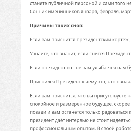
станете публичной персоной и сами того н
Сонник именинников января, февраля, март
Причины таких снов:
Если вам приснится президентский кортеж, 
Узнайте, что значит, если снится Президент
Если президент во сне вам улыбается вам 
Приснился Президент к чему это, что означ
Если вам приснится, что вы присутствуете 
спокойное и размеренное будущее, скорее 
позади и вам останется только радоваться
президент даёт интервью не стоит надеяться
профессиональным опытом. В своей работ