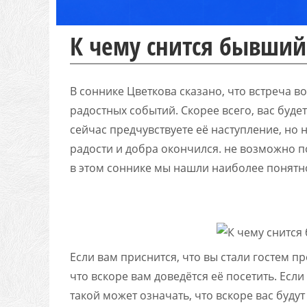
К чему снится бывший
В соннике Цветкова сказано, что встреча в
радостных событий. Скорее всего, вас буде
сейчас предчувствуете её наступление, но 
радости и добра окончился. не возможно п
в этом соннике мы нашли наиболее понятн
Если вам приснится, что вы стали гостем п
что вскоре вам доведётся её посетить. Есл
такой может означать, что вскоре вас буду