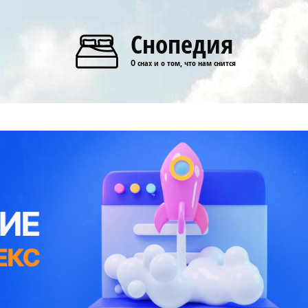
Снопедия
О снах и о том, что нам снится