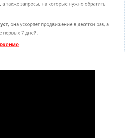
, а также запросы, на которые нужно обратить
уст
, она ускоряет продвижение в десятки раз, а
е первых 7 дней.
вижение