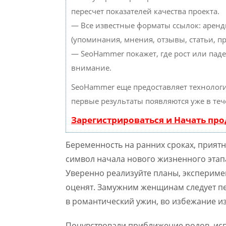
пересчет показателей качества проекта.
— Все известные форматы ссылок: аренд
(упоминания, мнения, отзывы, статьи, пр
— SeoHammer покажет, где рост или паде
внимание.
SeoHammer еще предоставляет техноло
первые результаты появляются уже в теч
Зарегистрироваться и Начать пр
Беременность на ранних сроках, приятн
символ начала нового жизненного этапа
Уверенно реализуйте планы, экспериме
оценят. Замужним женщинам следует пе
в романтический ужин, во избежание и
Почувствовали приближение родов, исп