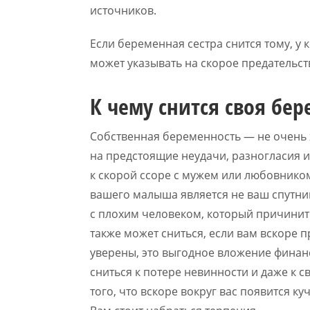
источников.
Если беременная сестра снится тому, у 
может указывать на скорое предательств
К чему снится своя бе
Собственная беременность — не очень 
на предстоящие неудачи, разногласия 
к скорой ссоре с мужем или любовником.
вашего малыша является не ваш спутник,
с плохим человеком, который причинит
также может сниться, если вам вскоре 
уверены, это выгодное вложение финан
сниться к потере невинности и даже к с
того, что вскоре вокруг вас появится ку