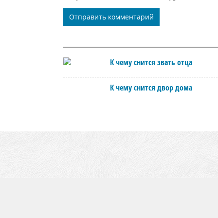
К чему снится звать отца
К чему снится двор дома