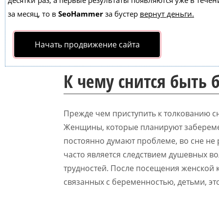
десятки раз, а первые результаты появляются уже в течен
за месяц, то в
SeoHammer
за бустер
вернут деньги.
Начать продвижение сайта
К чему снится быть
Прежде чем приступить к толкованию с
Женщины, которые планируют заберемен
постоянно думают проблеме, во сне не
часто является следствием душевных в
трудностей. После посещения женской к
связанных с беременностью, детьми, эт