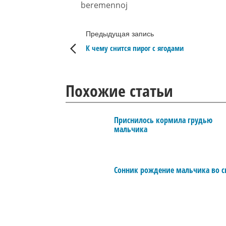
beremennoj
Предыдущая запись
К чему снится пирог с ягодами
Похожие статьи
Приснилось кормила грудью
мальчика
Сонник рождение мальчика во с