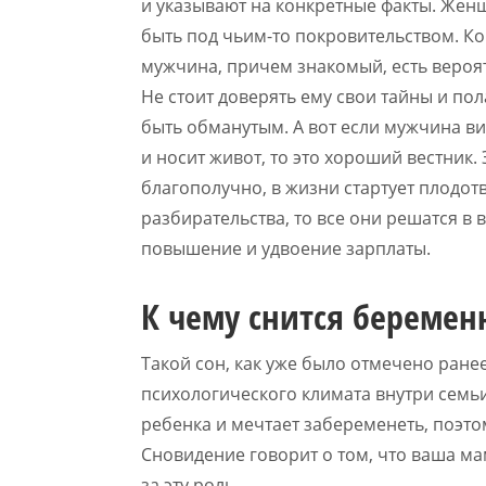
и указывают на конкретные факты. Жен
быть под чьим-то покровительством. К
мужчина, причем знакомый, есть вероят
Не стоит доверять ему свои тайны и пол
быть обманутым. А вот если мужчина ви
и носит живот, то это хороший вестник.
благополучно, в жизни стартует плодот
разбирательства, то все они решатся в 
повышение и удвоение зарплаты.
К чему снится береме
Такой сон, как уже было отмечено ране
психологического климата внутри семьи
ребенка и мечтает забеременеть, поэтом
Сновидение говорит о том, что ваша м
за эту роль.