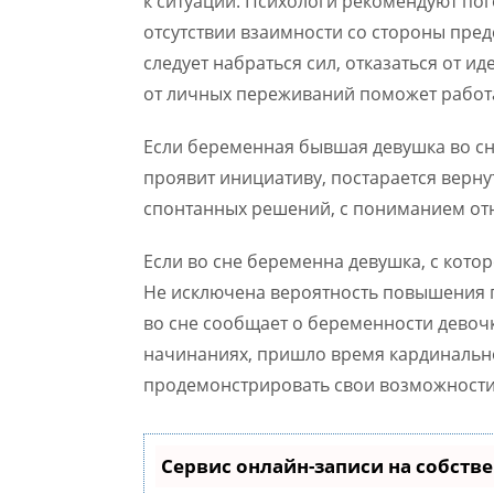
к ситуации. Психологи рекомендуют по
отсутствии взаимности со стороны пре
следует набраться сил, отказаться от 
от личных переживаний поможет работа,
Если беременная бывшая девушка во сн
проявит инициативу, постарается вернут
спонтанных решений, с пониманием отн
Если во сне беременна девушка, с кото
Не исключена вероятность повышения п
во сне сообщает о беременности девочко
начинаниях, пришло время кардинальн
продемонстрировать свои возможности,
Сервис онлайн-записи на собств