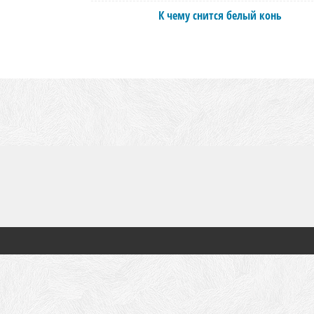
К чему снится белый конь