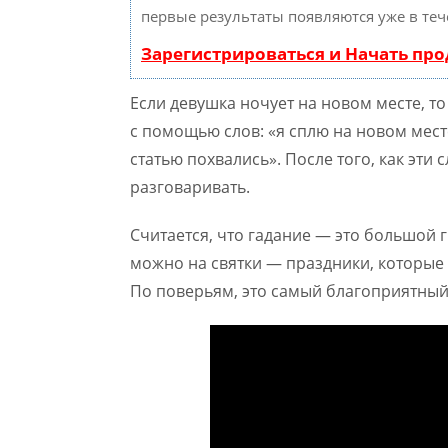
первые результаты появляются уже в теч
Зарегистрироваться и Начать пр
Если девушка ночует на новом месте, т
с помощью слов: «я сплю на новом месте
статью похвались». После того, как эти
разговаривать.
Считается, что гадание — это большой г
можно на святки — праздники, которые 
По поверьям, это самый благоприятный 