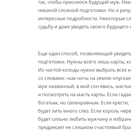
так, чтобы приснился будущий муж. Нек
никакой сложной подготовки. Но и резул
интересные подробности. Некоторые с
судьбу и даже увидеть своего будущего 
Еще один способ, позволяющий увидеть 
подготовки. Нужны всего лишь карты, к
Из чистой колоды нужно выбрать всех 
со словами: «как ночь на землю опускает
муж названный, в мой сон явись, масть
и посмотреть на масть карты. Если гада
богатым, но своенравным. Если крести, 
будет лить много слез. Если король чер
будет сильно любить мужчину и избран
предрекает не слишком счастливый бра