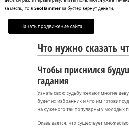
десятки раз, а первые результаты появляются уже в течен
за месяц, то в
SeoHammer
за бустер
вернут деньги.
Начать продвижение сайта
Что нужно сказать 
Чтобы приснился буду
гадания
Узнать свою судьбу желают многие девуш
будет их избранник и что им готовит с
на суженого так популярны у молодых 
Оказывается, что существует множество